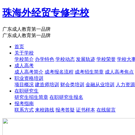
珠海外经贸专修学校
广东成人教育第一品牌
广东成人教育第一品牌
首页
关于学校
学校简介
办学特色
学校动态
发展轨迹
学校荣誉
学校大
成人高考
成人高考简介
成考报名流程
成考招生简章
成人高考焦点
职业资格培训
项目概况
建造师培训
财会类培训
金融从业培训
人力资源
在职研究生
研究生招生简章
在职研究生报名
报考指南
联系方式
来校路线
报考答疑
证书样本
在线留言