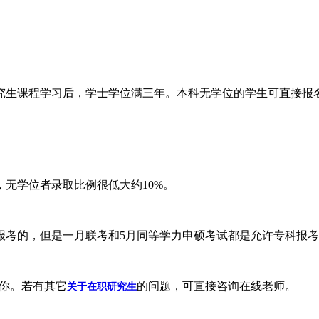
生课程学习后，学士学位满三年。本科无学位的学生可直接报名
无学位者录取比例很低大约10%。
考的，但是一月联考和5月同等学力申硕考试都是允许专科报考
你。若有其它
的问题，可直接咨询在线老师。
关于在职研究生