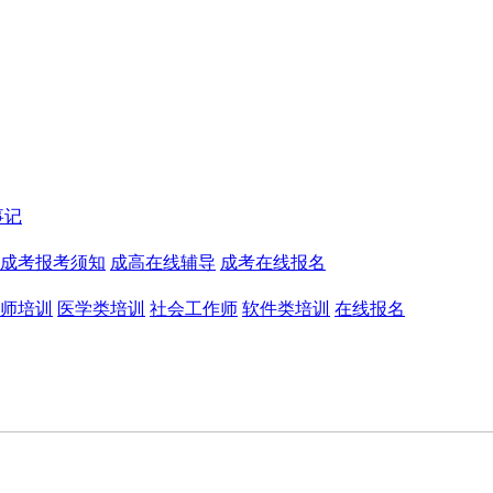
事记
成考报考须知
成高在线辅导
成考在线报名
师培训
医学类培训
社会工作师
软件类培训
在线报名