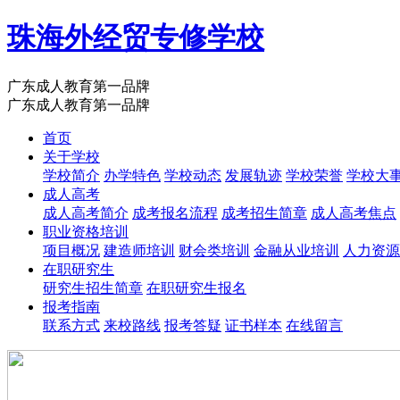
珠海外经贸专修学校
广东成人教育第一品牌
广东成人教育第一品牌
首页
关于学校
学校简介
办学特色
学校动态
发展轨迹
学校荣誉
学校大
成人高考
成人高考简介
成考报名流程
成考招生简章
成人高考焦点
职业资格培训
项目概况
建造师培训
财会类培训
金融从业培训
人力资源
在职研究生
研究生招生简章
在职研究生报名
报考指南
联系方式
来校路线
报考答疑
证书样本
在线留言