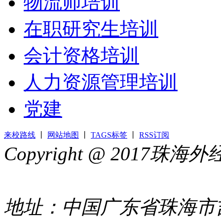
物流师培训
在职研究生培训
会计资格培训
人力资源管理培训
党建
来校路线
丨
网站地图
丨
TAGS标签
丨
RSS订阅
Copyright @ 2017
44049002000399号
地址：中国广东省珠海市吉