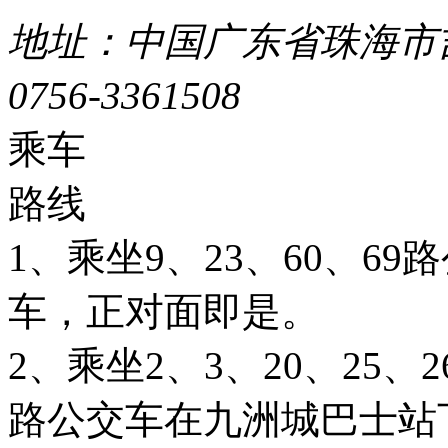
地址：中国广东省珠海市吉
0756-3361508
粤ICP备051
乘车
路线
1、乘坐9、23、60、6
车，正对面即是。
2、乘坐2、3、20、25、26
路公交车在九洲城巴士站