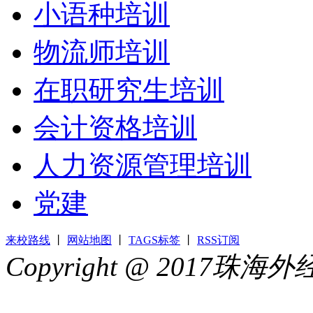
小语种培训
物流师培训
在职研究生培训
会计资格培训
人力资源管理培训
党建
来校路线
丨
网站地图
丨
TAGS标签
丨
RSS订阅
Copyright @ 2017
44049002000399号