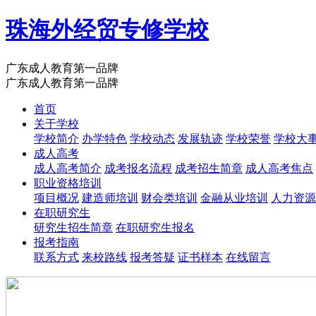
珠海外经贸专修学校
广东成人教育第一品牌
广东成人教育第一品牌
首页
关于学校
学校简介
办学特色
学校动态
发展轨迹
学校荣誉
学校大
成人高考
成人高考简介
成考报名流程
成考招生简章
成人高考焦点
职业资格培训
项目概况
建造师培训
财会类培训
金融从业培训
人力资源
在职研究生
研究生招生简章
在职研究生报名
报考指南
联系方式
来校路线
报考答疑
证书样本
在线留言