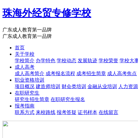
珠海外经贸专修学校
广东成人教育第一品牌
广东成人教育第一品牌
首页
关于学校
学校简介
办学特色
学校动态
发展轨迹
学校荣誉
学校大
成人高考
成人高考简介
成考报名流程
成考招生简章
成人高考焦点
职业资格培训
项目概况
建造师培训
财会类培训
金融从业培训
人力资源
在职研究生
研究生招生简章
在职研究生报名
报考指南
联系方式
来校路线
报考答疑
证书样本
在线留言