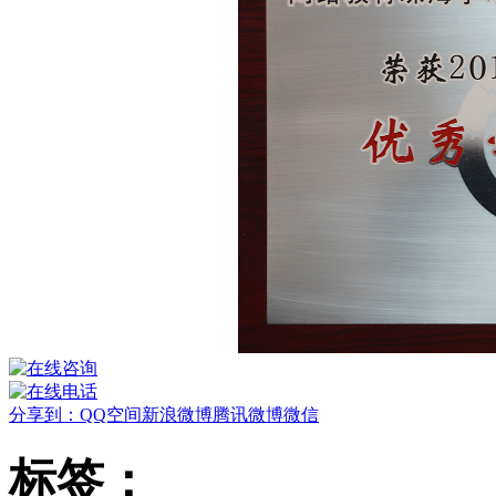
分享到：
QQ空间
新浪微博
腾讯微博
微信
标签：