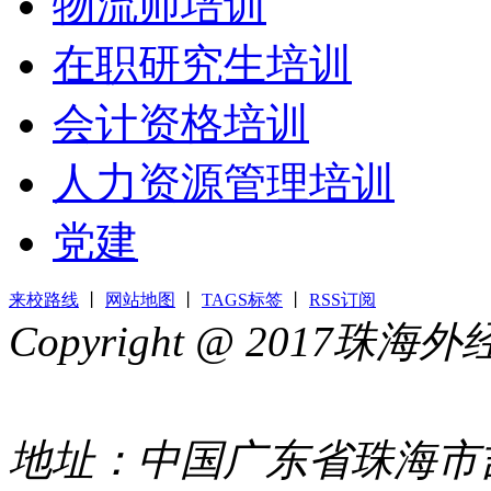
物流师培训
在职研究生培训
会计资格培训
人力资源管理培训
党建
来校路线
丨
网站地图
丨
TAGS标签
丨
RSS订阅
Copyright @ 2017
44049002000399号
地址：中国广东省珠海市吉