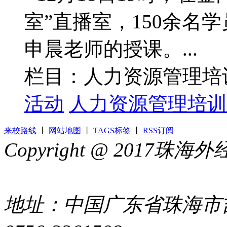
室”直播室，150余名
申晨老师的授课。...
栏目：人力资源管理培
活动
人力资源管理培训
来校路线
丨
网站地图
丨
TAGS标签
丨
RSS订阅
Copyright @ 2017
44049002000399号
地址：中国广东省珠海市吉