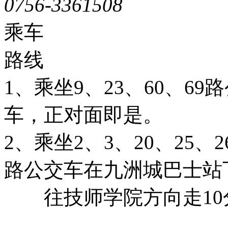
0756-3361508
粤ICP备051
乘车
路线
1、乘坐9、23、60、6
车，正对面即是。
2、乘坐2、3、20、25、26
路公交车在九洲城巴士站
往技师学院方向走10