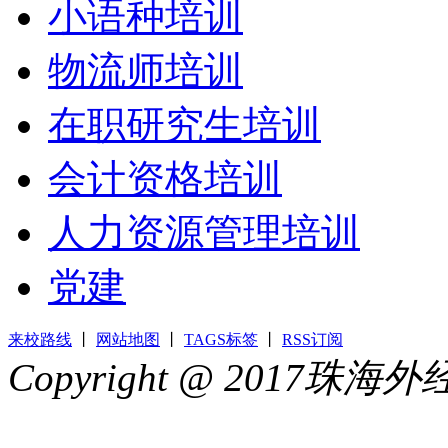
小语种培训
物流师培训
在职研究生培训
会计资格培训
人力资源管理培训
党建
来校路线
丨
网站地图
丨
TAGS标签
丨
RSS订阅
Copyright @ 2017
44049002000399号