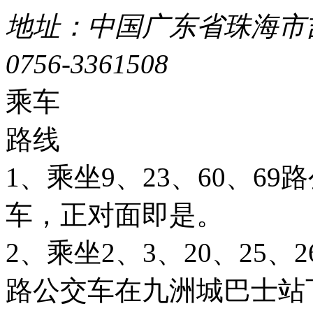
地址：中国广东省珠海市吉
0756-3361508
粤ICP备051
乘车
路线
1、乘坐9、23、60、6
车，正对面即是。
2、乘坐2、3、20、25、26
路公交车在九洲城巴士站