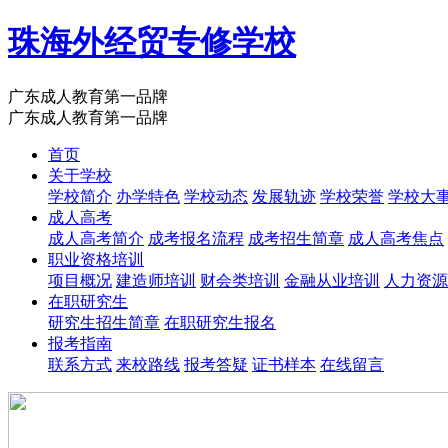
珠海外经贸专修学校
广东成人教育第一品牌
广东成人教育第一品牌
首页
关于学校
学校简介
办学特色
学校动态
发展轨迹
学校荣誉
学校大
成人高考
成人高考简介
成考报名流程
成考招生简章
成人高考焦点
职业资格培训
项目概况
建造师培训
财会类培训
金融从业培训
人力资源
在职研究生
研究生招生简章
在职研究生报名
报考指南
联系方式
来校路线
报考答疑
证书样本
在线留言