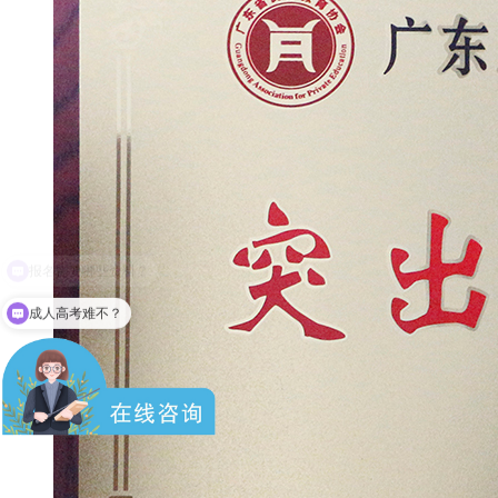
成人高考难不？