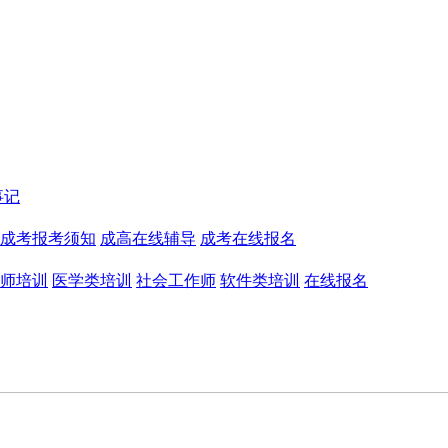
事记
成考报考须知
成高在线辅导
成考在线报名
师培训
医学类培训
社会工作师
软件类培训
在线报名