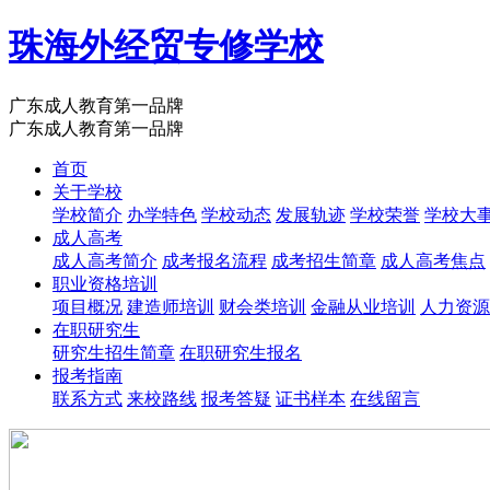
珠海外经贸专修学校
广东成人教育第一品牌
广东成人教育第一品牌
首页
关于学校
学校简介
办学特色
学校动态
发展轨迹
学校荣誉
学校大
成人高考
成人高考简介
成考报名流程
成考招生简章
成人高考焦点
职业资格培训
项目概况
建造师培训
财会类培训
金融从业培训
人力资源
在职研究生
研究生招生简章
在职研究生报名
报考指南
联系方式
来校路线
报考答疑
证书样本
在线留言