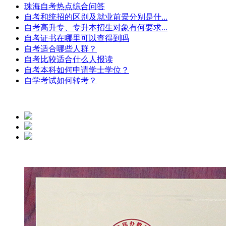
珠海自考热点综合问答
自考和统招的区别及就业前景分别是什...
自考高升专、专升本招生对象有何要求...
自考证书在哪里可以查得到吗
自考适合哪些人群？
自考比较适合什么人报读
自考本科如何申请学士学位？
自学考试如何转考？