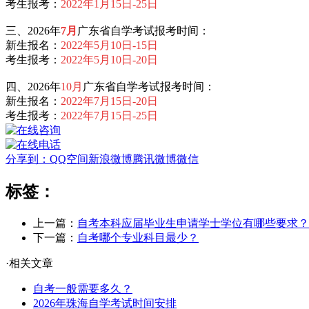
考生报考：
2022年1月15日-25日
三、2026年
7月
广东省自学考试报考时间：
新生报名：
2022年5月10日-15日
考生报考：
2022年5月10日-20日
四、2026年
10月
广东省自学考试报考时间：
新生报名：
2022年7月15日-20日
考生报考：
2022年7月15日-25日
分享到：
QQ空间
新浪微博
腾讯微博
微信
标签：
上一篇：
自考本科应届毕业生申请学士学位有哪些要求？
下一篇：
自考哪个专业科目最少？
·相关文章
自考一般需要多久？
2026年珠海自学考试时间安排