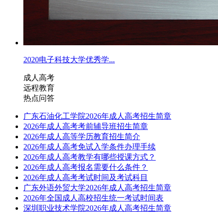
2020电子科技大学优秀学...
成人高考
远程教育
热点问答
广东石油化工学院2026年成人高考招生简章
2026年成人高考考前辅导班招生简章
2026年成人高等学历教育招生简介
2026年成人高考免试入学条件办理手续
2026年成人高考教学有哪些授课方式？
2026年成人高考报名需要什么条件？
2026年成人高考考试时间及考试科目
广东外语外贸大学2026年成人高考招生简章
2026年全国成人高校招生统一考试时间表
深圳职业技术学院2026年成人高考招生简章