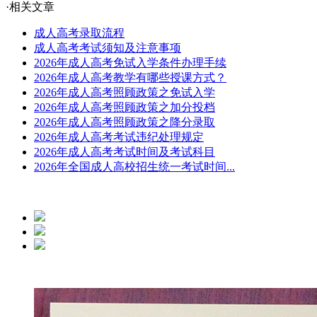
·相关文章
成人高考录取流程
成人高考考试须知及注意事项
2026年成人高考免试入学条件办理手续
2026年成人高考教学有哪些授课方式？
2026年成人高考照顾政策之免试入学
2026年成人高考照顾政策之加分投档
2026年成人高考照顾政策之降分录取
2026年成人高考考试违纪处理规定
2026年成人高考考试时间及考试科目
2026年全国成人高校招生统一考试时间...