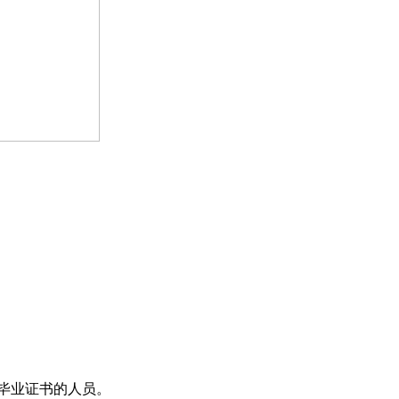
毕业证书的人员。