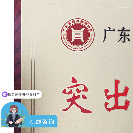
成人高考难不？