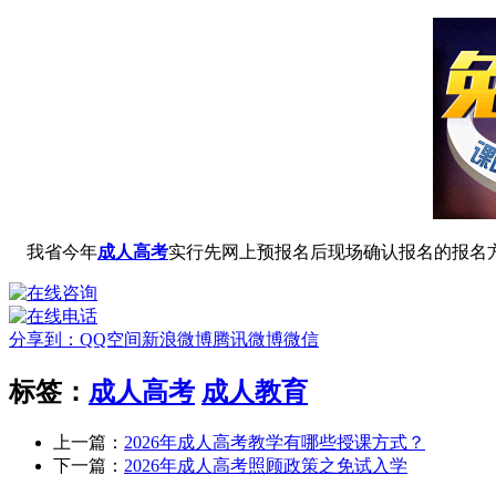
我省今年
成人高考
实行先网上预报名后现场确认报名的报名
分享到：
QQ空间
新浪微博
腾讯微博
微信
标签：
成人高考
成人教育
上一篇：
2026年成人高考教学有哪些授课方式？
下一篇：
2026年成人高考照顾政策之免试入学