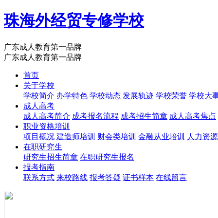
珠海外经贸专修学校
广东成人教育第一品牌
广东成人教育第一品牌
首页
关于学校
学校简介
办学特色
学校动态
发展轨迹
学校荣誉
学校大
成人高考
成人高考简介
成考报名流程
成考招生简章
成人高考焦点
职业资格培训
项目概况
建造师培训
财会类培训
金融从业培训
人力资源
在职研究生
研究生招生简章
在职研究生报名
报考指南
联系方式
来校路线
报考答疑
证书样本
在线留言