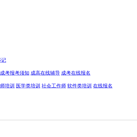
事记
成考报考须知
成高在线辅导
成考在线报名
师培训
医学类培训
社会工作师
软件类培训
在线报名