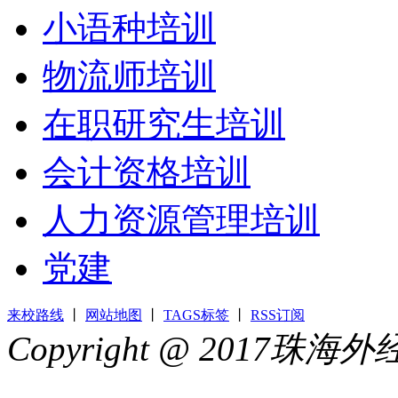
小语种培训
物流师培训
在职研究生培训
会计资格培训
人力资源管理培训
党建
来校路线
丨
网站地图
丨
TAGS标签
丨
RSS订阅
Copyright @ 2017
44049002000399号