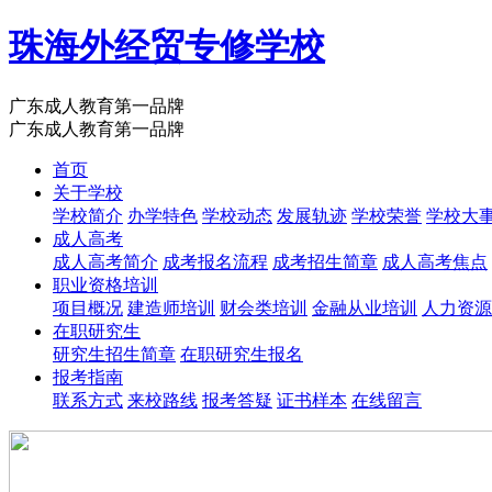
珠海外经贸专修学校
广东成人教育第一品牌
广东成人教育第一品牌
首页
关于学校
学校简介
办学特色
学校动态
发展轨迹
学校荣誉
学校大
成人高考
成人高考简介
成考报名流程
成考招生简章
成人高考焦点
职业资格培训
项目概况
建造师培训
财会类培训
金融从业培训
人力资源
在职研究生
研究生招生简章
在职研究生报名
报考指南
联系方式
来校路线
报考答疑
证书样本
在线留言