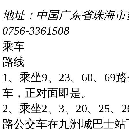
地址：中国广东省珠海市吉
0756-3361508
粤ICP备051
乘车
路线
1、乘坐9、23、60、6
车，正对面即是。
2、乘坐2、3、20、25、26
路公交车在九洲城巴士站